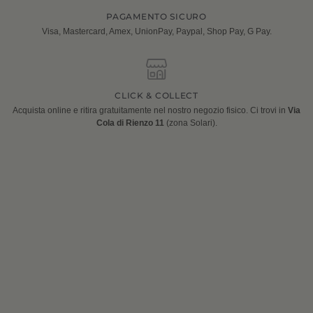
PAGAMENTO SICURO
Visa, Mastercard, Amex, UnionPay, Paypal, Shop Pay, G Pay.
CLICK & COLLECT
Acquista online e ritira gratuitamente nel nostro negozio fisico. Ci trovi in
Via
Cola di Rienzo 11
(zona Solari).