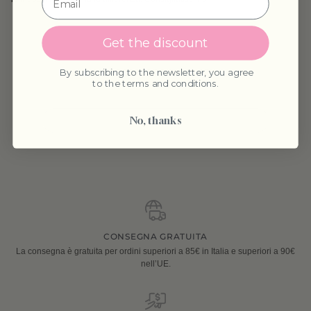
Get the discount
By subscribing to the newsletter, you agree
POTREBBE INTERESSARTI
to the terms and conditions.
No, thanks
CONSEGNA GRATUITA
La consegna è gratuita per ordini superiori a 85€ in Italia e superiori a 90€
nell’UE.